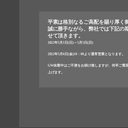
平素は格別なるご高配を賜り厚く
誠に勝手ながら、弊社では下記の
せて頂きます。
2022年5月1日(日)～5月5日(日)
2022年5月6日(金)10：00より通常営業となります。
GW休業中はご不便をお掛け致しますが、何卒ご寛
上げます。