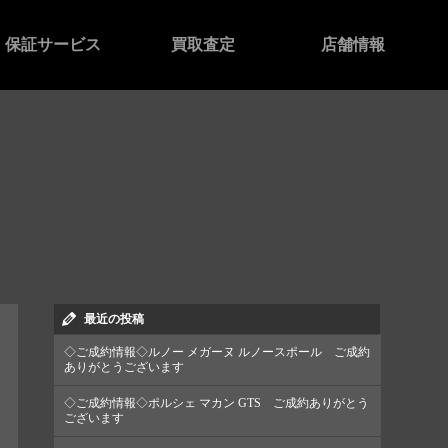
保証サービス
買取査定
店舗情報
最近の投稿
◇ご成約情報◇ルノー メガーヌ ルノースポール ご成約
ありがとうございます
◇ご成約情報◇ポルシェ マカン GTS ご成約ありがとう
ございます