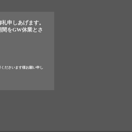
御礼申しあげます。
期間をGW休業とさ
容くださいます様お願い申し