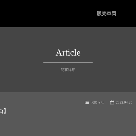
販売車両
Article
記事詳細
お知らせ
2022.04.23
)】