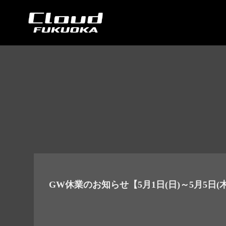
Cloud car concierge
GW休業のお知らせ【5月1日(日)～5月5日(木