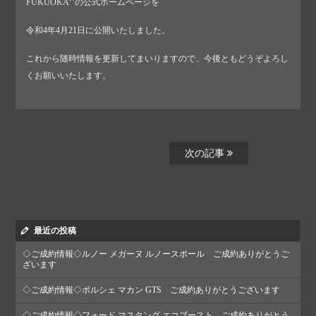
FUKUOKA‘’の公式ホームページを
令和4年4月21日に公開いたしました。
これから随時情報を更新してまいりますので、今後ともどうぞよろし
くお願いいたします。
次の記事
最近の投稿
◇ご成約情報◇ルノー メガーヌ ルノースポール ご成約ありがとうご
ざいます
◇ご成約情報◇ポルシェ マカン GTS ご成約ありがとうございます
◇ご成約情報◇フォード マスタング エコブースト ご成約ありがとう