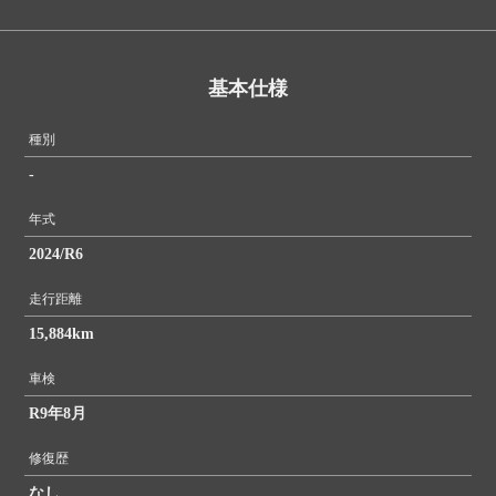
基本仕様
種別
-
年式
2024/R6
走行距離
15,884km
車検
R9年8月
修復歴
なし