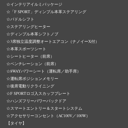
☆インテリアイルミパッケージ
☆「F SPORT」ディンプル本革ステアリング
☆パドルシフト
☆ステアリングヒーター
☆ディンプル本革シフトノブ
☆3席独立温度調整オートエアコン（ナノイーX付）
☆本革スポーツシート
☆シートヒーター（前席）
☆ベンチレーション（前席）
☆8WAYパワーシート（運転席／助手席）
☆運転席ポジションメモリー
☆後席電動リクライニング
☆F SPORTロゴ入スカッフプレート
☆ハンズフリーパワーバックドア
☆スマートエントリー＆スタートシステム
☆アクセサリーコンセント（AC100V／100W）
【タイヤ】