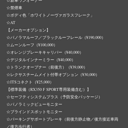
☆新車ワンオーナー
☆禁煙車
☆ボディ色「ホワイトノーヴァガラスフレーク」
☆AT
【メーカーオプション】
☆パノラマルーフ／ブラックルーフレール（¥190,000）
☆ムーンルーフ（¥100,000）
☆オレンジブレーキキャリパー（¥40,000）
☆デジタルインナーミラー（¥40,000）
☆トランクオープナー（前後方）（¥39,000）
☆レクサスチームメイト付帯オプション（¥30,000）
☆ITSコネクト（¥25,000）
【標準装備（RX350 F SPORT専用装備含む）】
☆セーフティシステムプラス（予防安全パッケージ）
☆パノラミックビューモニター
☆ブラインドスポットモニター
☆パーキングサポートブレーキ（前後方静止物／後方接近車両
／後方歩行者）