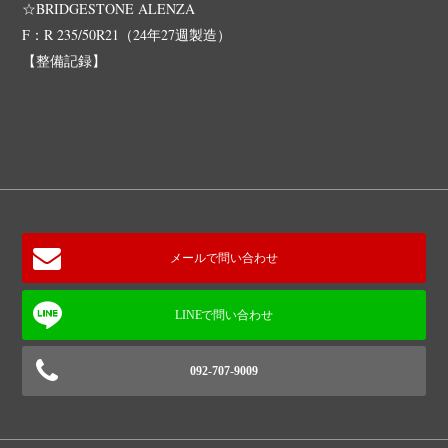
☆BRIDGESTONE ALENZA
F：R 235/50R21（24年27週製造）
【整備記録】
メールで問い合わせ
092-707-9009