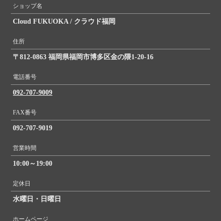
ショップ名
Cloud FUKUOKA / クラウド福岡
住所
〒812-0863 福岡県福岡市博多区金の隈1-20-16
電話番号
092-707-9009
FAX番号
092-707-9019
営業時間
10:00～19:00
定休日
水曜日・日曜日
ホームページ