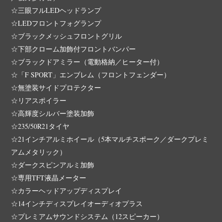
☆三眼フルLEDヘッドランプ
☆LEDフロントフォグランプ
☆ブラックメッシュフロントグリル
☆下部クローム加飾付フロントバンパー
☆ブラックドアミラー（電動格納／ヒーター付）
☆「F SPORT」エンブレム（フロントフェンダー）
☆無塗装サイドプロテクター
☆リアスポイラー
☆高輝度シルバー塗装加飾
☆235/50R21タイヤ
☆21インチアルミホイール（5本マルチスポーク／ダークプレミ
アムメタリック）
☆ダークスピンアルミ加飾
☆専用TFT液晶メーター
☆カラーヘッドアップディスプレイ
☆14インチディスプレイオーディオプラス
☆プレミアムサウンドシステム（12スピーカー）