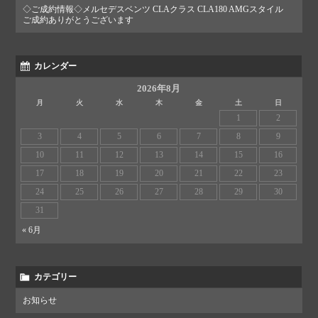
◇ご成約情報◇メルセデスベンツ CLAクラス CLA180 AMGスタイル
ご成約ありがとうございます
カレンダー
2026年8月
月
火
水
木
金
土
日
1
2
3
4
5
6
7
8
9
10
11
12
13
14
15
16
17
18
19
20
21
22
23
24
25
26
27
28
29
30
31
« 6月
カテゴリー
お知らせ