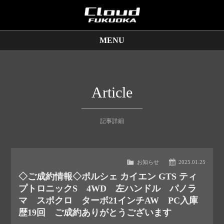
MENU
販売車両
保証サービス
Article
買取査定
記事詳細
店舗情報
お知らせ
2025.01.25
◇ご成約情報◇ポルシェ カイエン GTS ティ
プトロニックS 4WD 左ハンドル パノラ
マ スポクロ ターボ21インチAW PC入庫
歴19回 ご成約ありがとうございます