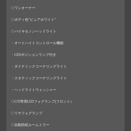
◇ワンオーナー
◇ボディ色”ピュアホワイト”
◇バイキセノンヘッドライト
・オートハイトコントロール機能
・LEDポジションランプ付き
・ダイナミックコーナリングライト
・スタティックコーナリングライト
・ヘッドライトウォッシャー
◇GTI専用LEDフォグランプ(フロント）
◇リヤフォグランプ
◇自動防眩ルームミラー