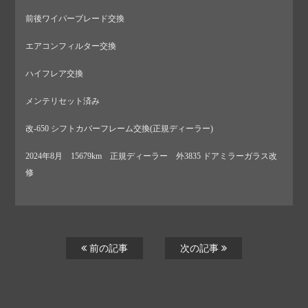
前後ワイパーブレード交換
エアコンフィルター交換
ハイフレア交換
メンテリセット済み
改-650 シフトカバーフレーム交換(正規ディーラー)
2024年8月 15679km 正規ディーラー 外3835 ドアミラーガラス改
修
前の記事
次の記事