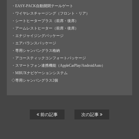
・EASY-PACK自動開閉テールゲート
・ワイヤレスチャージング（フロント・リア）
・シートヒータープラス（前席・後席）
・アームレストヒーター（前席・後席）
・エナジャイジングパッケージ
・エアバランスパッケージ
・専用シャンパングラス格納
・アコースティックコンフォートパッケージ
・スマートフォン連携機能（AppleCarPlay/AndroidAuto）
・MBUXナビゲーションシステム
◇専用シャンパングラス2個
前の記事
次の記事