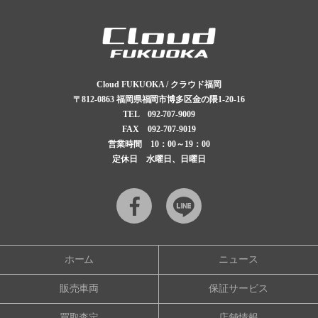
Cloud FUKUOKA / クラウド福岡
〒812-0863
福岡県福岡市博多区金の隈1-20-16
TEL
092-707-9009
FAX 092-707-9019
営業時間 10：00～19：00
定休日 水曜日、日曜日
Facebook
LINE
ホーム
ニュース
販売車両
保証サービス
買取査定
店舗情報