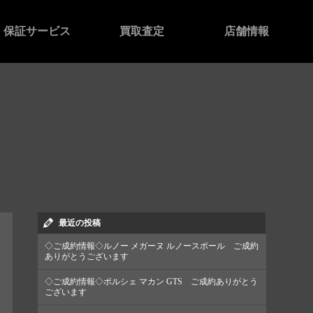
保証サービス
買取査定
店舗情報
最近の投稿
◇ご成約情報◇ルノー メガーヌ ルノースポール ご成約
ありがとうございます
◇ご成約情報◇ポルシェ マカン GTS ご成約ありがとう
ございます