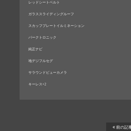
レッドシートベルト
ガラススライディングルーフ
スカッフプレートイルミネーション
パークトロニック
純正ナビ
地デジフルセグ
サラウンドビューカメラ
キーレス×2
前の記