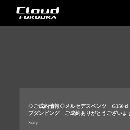
Cloud car concierge
◇ご成約情報◇メルセデスベンツ G350
ブダンピング ご成約ありがとうございま
2020ｙ