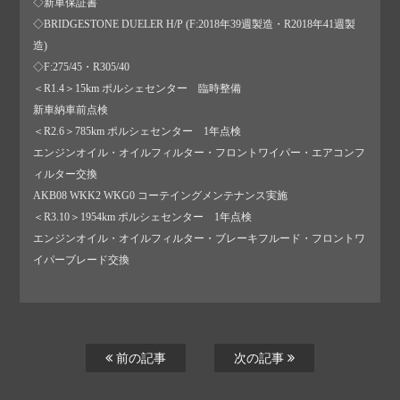
◇新車保証書
◇BRIDGESTONE DUELER H/P (F:2018年39週製造・R2018年41週製
造)
◇F:275/45・R305/40
＜R1.4＞15km ポルシェセンター 臨時整備
新車納車前点検
＜R2.6＞785km ポルシェセンター 1年点検
エンジンオイル・オイルフィルター・フロントワイパー・エアコンフ
ィルター交換
AKB08 WKK2 WKG0 コーテイングメンテナンス実施
＜R3.10＞1954km ポルシェセンター 1年点検
エンジンオイル・オイルフィルター・ブレーキフルード・フロントワ
イパーブレード交換
前の記事
次の記事