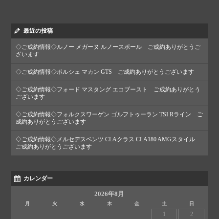
最近の投稿
◇ご成約情報◇ルノー メガーヌ ルノースポール ご成約ありがとうご
ざいます
◇ご成約情報◇ポルシェ マカン GTS ご成約ありがとうございます
◇ご成約情報◇フォード マスタング エコブースト ご成約ありがとう
ございます
◇ご成約情報◇フォルクスワーゲン ゴルフトゥーラン TSI Rライン ご
成約ありがとうございます
◇ご成約情報◇メルセデスベンツ CLAクラス CLA180 AMGスタイル
ご成約ありがとうございます
カレンダー
2026年8月
月
火
水
木
金
土
日
1
2