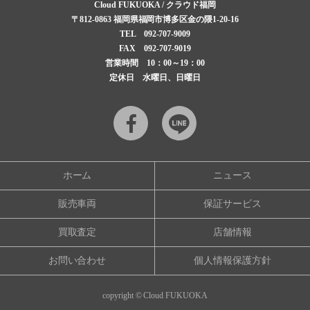
Cloud FUKUOKA / クラウド福岡
〒812-0863
福岡県福岡市博多区金の隈1-20-16
TEL
092-707-9009
FAX 092-707-9019
営業時間 10：00～19：00
定休日 水曜日、日曜日
Facebook
LINE
ホーム
ニュース
販売車両
保証サービス
買取査定
店舗情報
お問い合わせ
個人情報保護方針
copyright © Cloud FUKUOKA